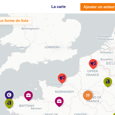
La carte
Ajouter un acteur
us forme de liste
29