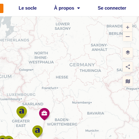
Le socle
À propos
Se connecter
+
−