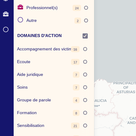
Professionnel(s)
24
Autre
2
DOMAINES D'ACTION
Accompagnement des victimes
16
Ecoute
17
Aide juridique
7
Soins
7
Groupe de parole
4
Formation
8
Sensibilisation
21